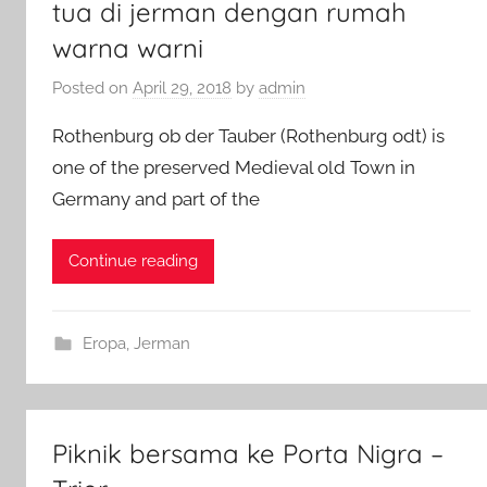
tua di jerman dengan rumah
warna warni
Posted on
April 29, 2018
by
admin
Rothenburg ob der Tauber (Rothenburg odt) is
one of the preserved Medieval old Town in
Germany and part of the
Continue reading
Eropa
,
Jerman
Piknik bersama ke Porta Nigra –