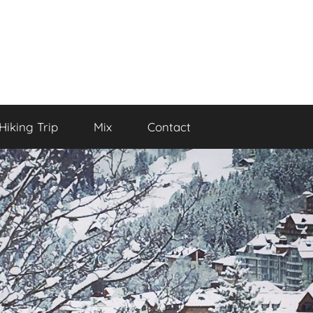
Hiking Trip
Mix
Contact