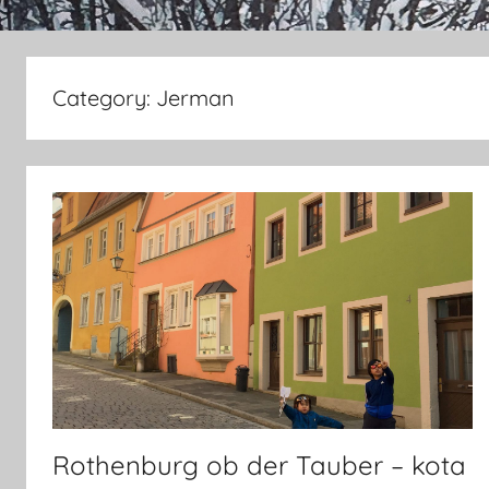
Category:
Jerman
Rothenburg ob der Tauber – kota