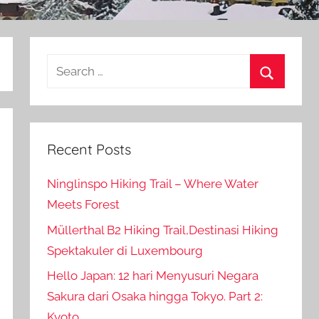
Search
for:
Search
Recent Posts
Ninglinspo Hiking Trail – Where Water
Meets Forest
Müllerthal B2 Hiking Trail,Destinasi Hiking
Spektakuler di Luxembourg
Hello Japan: 12 hari Menyusuri Negara
Sakura dari Osaka hingga Tokyo. Part 2:
Kyoto