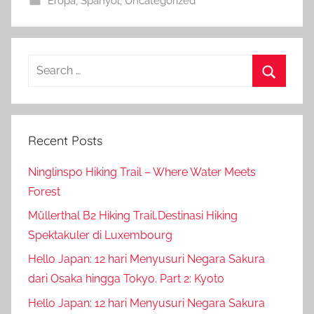
Eropa
,
Spanyol
,
Uncategorized
Search
for:
Search
Recent Posts
Ninglinspo Hiking Trail – Where Water Meets
Forest
Müllerthal B2 Hiking Trail,Destinasi Hiking
Spektakuler di Luxembourg
Hello Japan: 12 hari Menyusuri Negara Sakura
dari Osaka hingga Tokyo. Part 2: Kyoto
Hello Japan: 12 hari Menyusuri Negara Sakura