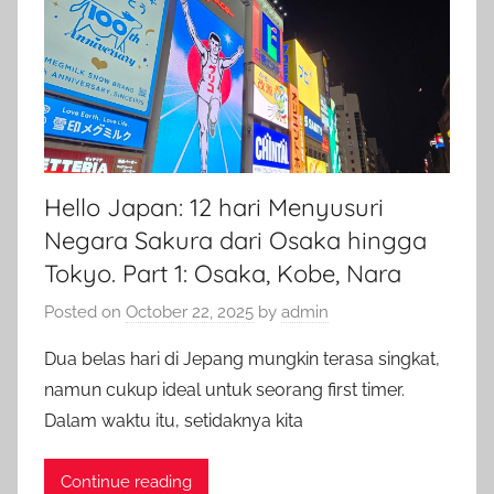
Hello Japan: 12 hari Menyusuri
Negara Sakura dari Osaka hingga
Tokyo. Part 1: Osaka, Kobe, Nara
Posted on
October 22, 2025
by
admin
Dua belas hari di Jepang mungkin terasa singkat,
namun cukup ideal untuk seorang first timer.
Dalam waktu itu, setidaknya kita
Continue reading